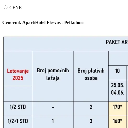
CENE
Cenovnik Apart/Hotel Flesvos - Pefkohori