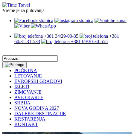
Vreme je za putovanja
+381 34/29-00-35
+381
60/31-31-533
+381 69/30-30-555
POČETNA
LETOVANJE
EVROPSKI GRADOVI
IZLETI
ZIMOVANJE
AVIO KARTE
SRBIJA
NOVA GODINA 2027
DALEKE DESTINACIJE
KRSTARENJA
KONTAKT