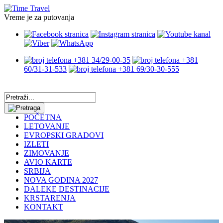
Vreme je za putovanja
+381 34/29-00-35
+381
60/31-31-533
+381 69/30-30-555
POČETNA
LETOVANJE
EVROPSKI GRADOVI
IZLETI
ZIMOVANJE
AVIO KARTE
SRBIJA
NOVA GODINA 2027
DALEKE DESTINACIJE
KRSTARENJA
KONTAKT