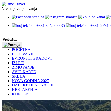
Vreme je za putovanja
+381 34/29-00-35
+381 60/31-
POČETNA
LETOVANJE
EVROPSKI GRADOVI
IZLETI
ZIMOVANJE
AVIO KARTE
SRBIJA
NOVA GODINA 2027
DALEKE DESTINACIJE
KRSTARENJA
KONTAKT