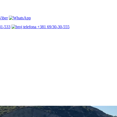
31-533
+381 69/30-30-555