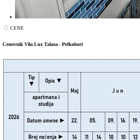
CENE
Cenovnik Vila Lux Talasa - Pefkohori