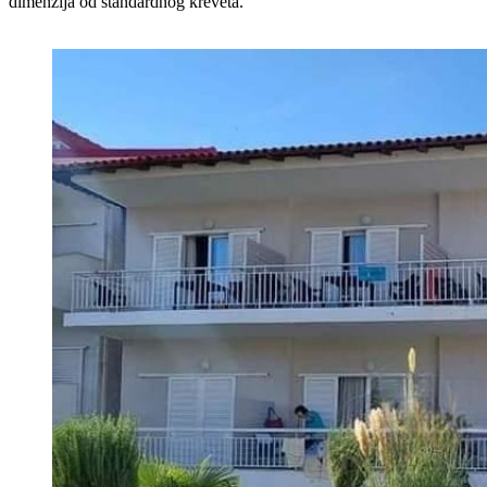
dimenzija od standardnog kreveta.