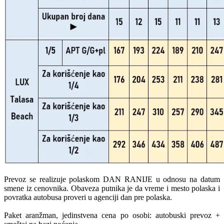
Prevoz se realizuje polaskom DAN RANIJE u odnosu na datum
smene iz cenovnika. Obaveza putnika je da vreme i mesto polaska i
povratka autobusa proveri u agenciji dan pre polaska.
Paket aranžman, jedinstvena cena po osobi: autobuski prevoz +