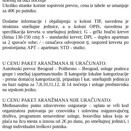
smeštaj na bazi noćenja
Ukoliko stranke koriste sopstveni prevoz, cena iz tabele se umanjuje
za 40€ po putniku.
Dodatne informacije i objašnjenja: u koloni TIP, navedena je
struktura smeštajne jedinice, a u koloni OPIS, navedena je
specifikacija kreveta u smeštajnoj jedinici; G - grčki bračni krevet
(širina 130-150 cm); S – standardni krevet; DPL – duplex apartman
sa 2 spavaće sobe; / - označava odvojenost tj. raspored kreveta po
prostorijama; APT – apartman; STD - studio;
U CENU PAKET ARANŽMANA JE URAČUNATO:
Autobuski prevoz Beograd – Polihrono – Beograd, usluge pratioca
grupe i smeštaj (apartman/studio II kategorije lokalne kategorizacije
- prema domaćoj kategorizaciji, pripadaju I kat. smeštajnih jedinica)
na bazi najma za 7,8,10,11,12, ili 14 noćenja i usluge predstavnika
na srpskom jeziku.
U CENU PAKET ARANŽMANA NIJE URAČUNATO:
Međunarodno putno zdravstveno osiguranje – uplata se vrši kod
organizatora putovanja po cenovniku i uslovima osiguravajućeg
društva, programom nenavedene usluge, boravišna taksa koja se
plaća na licu mesta u iznosu od 2€ po danu, po smeštajnoj jedinici, i
drugi individualni troškovi putnika.