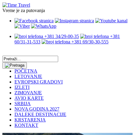
Vreme je za putovanja
+381 34/29-00-35
+381
60/31-31-533
+381 69/30-30-555
POČETNA
LETOVANJE
EVROPSKI GRADOVI
IZLETI
ZIMOVANJE
AVIO KARTE
SRBIJA
NOVA GODINA 2027
DALEKE DESTINACIJE
KRSTARENJA
KONTAKT