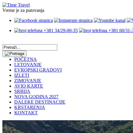
Vreme je za putovanja
+381 34/29-00-35
+381 60/31-
POČETNA
LETOVANJE
EVROPSKI GRADOVI
IZLETI
ZIMOVANJE
AVIO KARTE
SRBIJA
NOVA GODINA 2027
DALEKE DESTINACIJE
KRSTARENJA
KONTAKT