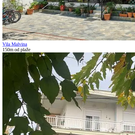
Vila Malvina
150m od plaže