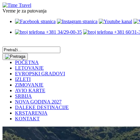
Vreme je za putovanja
+381 34/29-00-35
+381 60/31-
POČETNA
LETOVANJE
EVROPSKI GRADOVI
IZLETI
ZIMOVANJE
AVIO KARTE
SRBIJA
NOVA GODINA 2027
DALEKE DESTINACIJE
KRSTARENJA
KONTAKT