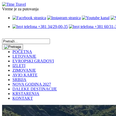
Vreme je za putovanja
+381 34/29-00-35
+381 60/31-
POČETNA
LETOVANJE
EVROPSKI GRADOVI
IZLETI
ZIMOVANJE
AVIO KARTE
SRBIJA
NOVA GODINA 2027
DALEKE DESTINACIJE
KRSTARENJA
KONTAKT