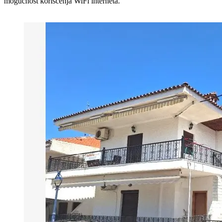
mogućnost korišćenja WiFi interneta.