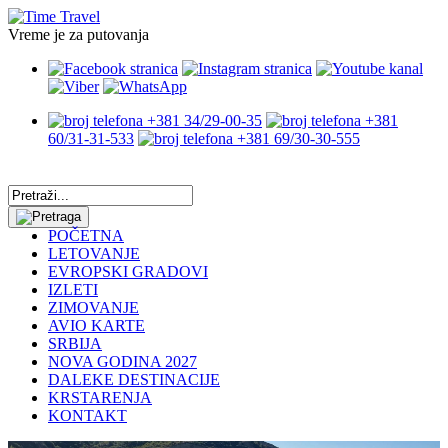
Vreme je za putovanja
+381 34/29-00-35
+381
60/31-31-533
+381 69/30-30-555
POČETNA
LETOVANJE
EVROPSKI GRADOVI
IZLETI
ZIMOVANJE
AVIO KARTE
SRBIJA
NOVA GODINA 2027
DALEKE DESTINACIJE
KRSTARENJA
KONTAKT