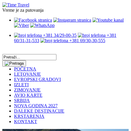
Vreme je za putovanja
+381 34/29-00-35
+381
60/31-31-533
+381 69/30-30-555
POČETNA
LETOVANJE
EVROPSKI GRADOVI
IZLETI
ZIMOVANJE
AVIO KARTE
SRBIJA
NOVA GODINA 2027
DALEKE DESTINACIJE
KRSTARENJA
KONTAKT