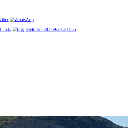
31-533
+381 69/30-30-555