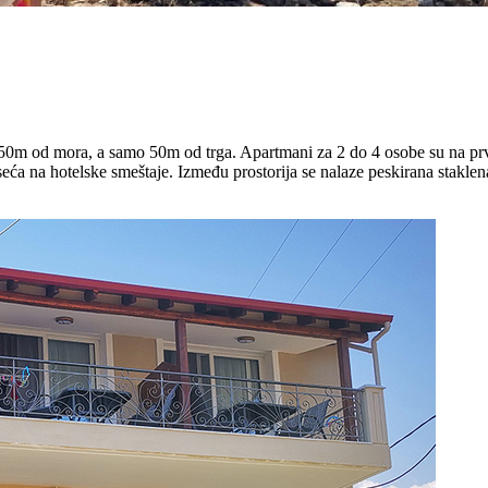
 150m od mora, a samo 50m od trga. Apartmani za 2 do 4 osobe su na pr
eća na hotelske smeštaje. Između prostorija se nalaze peskirana staklen