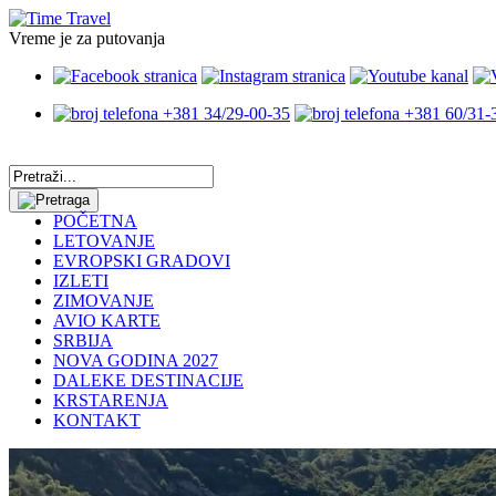
Vreme je za putovanja
+381 34/29-00-35
+381 60/31-
POČETNA
LETOVANJE
EVROPSKI GRADOVI
IZLETI
ZIMOVANJE
AVIO KARTE
SRBIJA
NOVA GODINA 2027
DALEKE DESTINACIJE
KRSTARENJA
KONTAKT