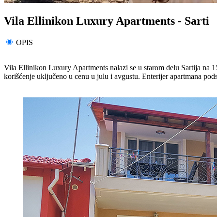
Vila Ellinikon Luxury Apartments - Sarti
OPIS
Vila Ellinikon Luxury Apartments nalazi se u starom delu Sartija na
korišćenje uključeno u cenu u julu i avgustu. Enterijer apartmana pods