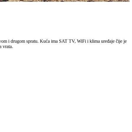
vom i drugom spratu. Kuća ima SAT TV, WiFi i klima uređaje čije je
a vrata.