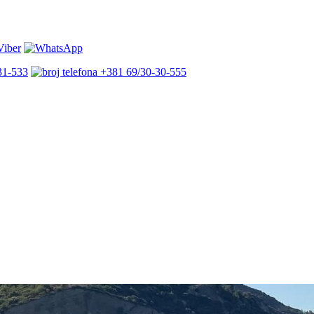
31-533
+381 69/30-30-555