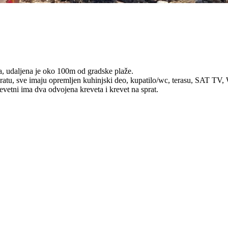
a, udaljena je oko 100m od gradske plaže.
ratu, sve imaju opremljen kuhinjski deo, kupatilo/wc, terasu, SAT TV, W
vetni ima dva odvojena kreveta i krevet na sprat.