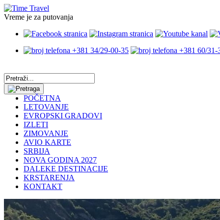
Vreme je za putovanja
+381 34/29-00-35
+381 60/31-
POČETNA
LETOVANJE
EVROPSKI GRADOVI
IZLETI
ZIMOVANJE
AVIO KARTE
SRBIJA
NOVA GODINA 2027
DALEKE DESTINACIJE
KRSTARENJA
KONTAKT