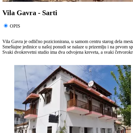
Vila Gavra - Sarti
OPIS
Vila Gavra je odlično pozicionirana, u samom centru starog dela mest
Smeštajne jedinice u našoj ponudi se nalaze u prizemlju i na prvom sp
Svaki dvokrevetni studio ima dva odvojena kreveta, a svaki četvorokre