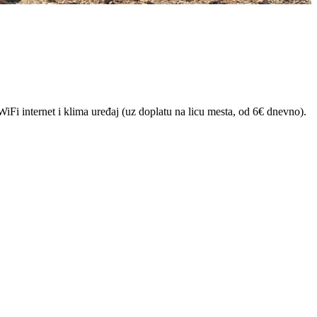
iFi internet i klima uređaj (uz doplatu na licu mesta, od 6€ dnevno).