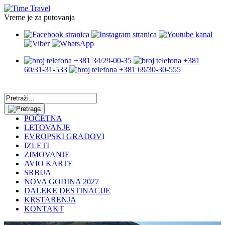
Vreme je za putovanja
+381 34/29-00-35
+381
60/31-31-533
+381 69/30-30-555
POČETNA
LETOVANJE
EVROPSKI GRADOVI
IZLETI
ZIMOVANJE
AVIO KARTE
SRBIJA
NOVA GODINA 2027
DALEKE DESTINACIJE
KRSTARENJA
KONTAKT