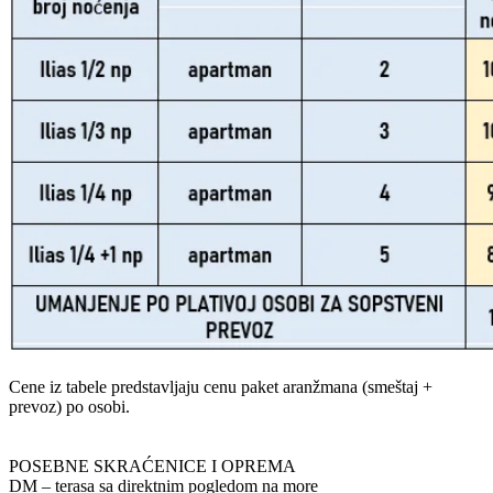
Cene iz tabele predstavljaju cenu paket aranžmana (smeštaj +
prevoz) po osobi.
POSEBNE SKRAĆENICE I OPREMA
DM – terasa sa direktnim pogledom na more