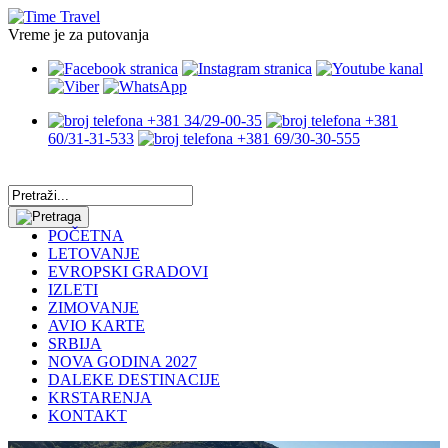
Vreme je za putovanja
+381 34/29-00-35
+381
60/31-31-533
+381 69/30-30-555
POČETNA
LETOVANJE
EVROPSKI GRADOVI
IZLETI
ZIMOVANJE
AVIO KARTE
SRBIJA
NOVA GODINA 2027
DALEKE DESTINACIJE
KRSTARENJA
KONTAKT