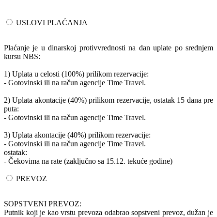
USLOVI PLAĆANJA
Plaćanje je u dinarskoj protivvrednosti na dan uplate po srednjem
kursu NBS:
1) Uplata u celosti (100%) prilikom rezervacije:
- Gotovinski ili na račun agencije Time Travel.
2) Uplata akontacije (40%) prilikom rezervacije, ostatak 15 dana pre
puta:
- Gotovinski ili na račun agencije Time Travel.
3) Uplata akontacije (40%) prilikom rezervacije:
- Gotovinski ili na račun agencije Time Travel.
ostatak:
- Čekovima na rate (zaključno sa 15.12. tekuće godine)
PREVOZ
SOPSTVENI PREVOZ:
Putnik koji je kao vrstu prevoza odabrao sopstveni prevoz, dužan je