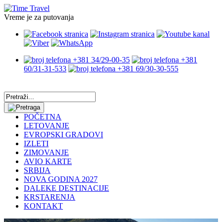
Vreme je za putovanja
+381 34/29-00-35
+381
60/31-31-533
+381 69/30-30-555
POČETNA
LETOVANJE
EVROPSKI GRADOVI
IZLETI
ZIMOVANJE
AVIO KARTE
SRBIJA
NOVA GODINA 2027
DALEKE DESTINACIJE
KRSTARENJA
KONTAKT