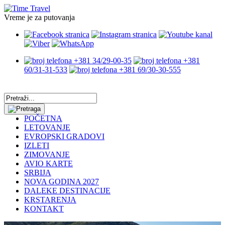
Vreme je za putovanja
+381 34/29-00-35
+381
60/31-31-533
+381 69/30-30-555
POČETNA
LETOVANJE
EVROPSKI GRADOVI
IZLETI
ZIMOVANJE
AVIO KARTE
SRBIJA
NOVA GODINA 2027
DALEKE DESTINACIJE
KRSTARENJA
KONTAKT