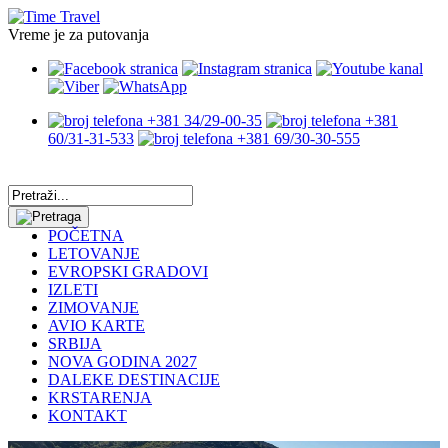
Vreme je za putovanja
+381 34/29-00-35
+381
60/31-31-533
+381 69/30-30-555
POČETNA
LETOVANJE
EVROPSKI GRADOVI
IZLETI
ZIMOVANJE
AVIO KARTE
SRBIJA
NOVA GODINA 2027
DALEKE DESTINACIJE
KRSTARENJA
KONTAKT