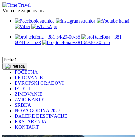
Vreme je za putovanja
+381 34/29-00-35
+381
60/31-31-533
+381 69/30-30-555
POČETNA
LETOVANJE
EVROPSKI GRADOVI
IZLETI
ZIMOVANJE
AVIO KARTE
SRBIJA
NOVA GODINA 2027
DALEKE DESTINACIJE
KRSTARENJA
KONTAKT