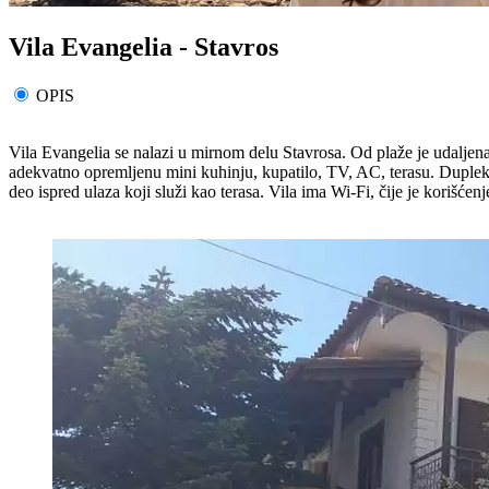
Vila Evangelia - Stavros
OPIS
Vila Evangelia se nalazi u mirnom delu Stavrosa. Od plaže je udaljena
adekvatno opremljenu mini kuhinju, kupatilo, TV, AC, terasu. Dupleksi
deo ispred ulaza koji služi kao terasa. Vila ima Wi-Fi, čije je korišće