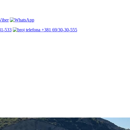
31-533
+381 69/30-30-555