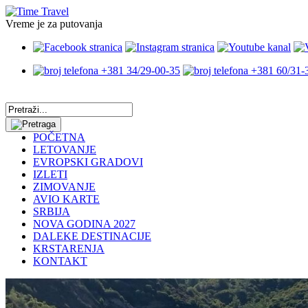
Vreme je za putovanja
+381 34/29-00-35
+381 60/31-
POČETNA
LETOVANJE
EVROPSKI GRADOVI
IZLETI
ZIMOVANJE
AVIO KARTE
SRBIJA
NOVA GODINA 2027
DALEKE DESTINACIJE
KRSTARENJA
KONTAKT