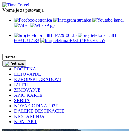
Vreme je za putovanja
+381 34/29-00-35
+381
60/31-31-533
+381 69/30-30-555
POČETNA
LETOVANJE
EVROPSKI GRADOVI
IZLETI
ZIMOVANJE
AVIO KARTE
SRBIJA
NOVA GODINA 2027
DALEKE DESTINACIJE
KRSTARENJA
KONTAKT