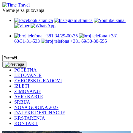
Vreme je za putovanja
+381 34/29-00-35
+381
60/31-31-533
+381 69/30-30-555
POČETNA
LETOVANJE
EVROPSKI GRADOVI
IZLETI
ZIMOVANJE
AVIO KARTE
SRBIJA
NOVA GODINA 2027
DALEKE DESTINACIJE
KRSTARENJA
KONTAKT