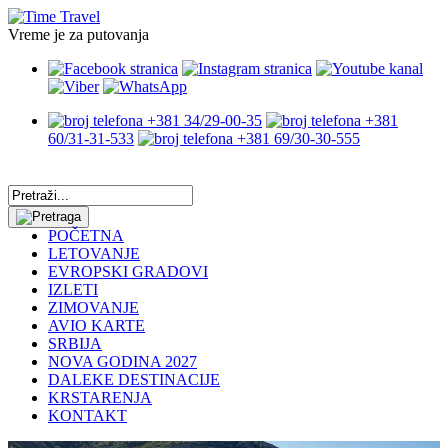
Vreme je za putovanja
+381 34/29-00-35
+381
60/31-31-533
+381 69/30-30-555
POČETNA
LETOVANJE
EVROPSKI GRADOVI
IZLETI
ZIMOVANJE
AVIO KARTE
SRBIJA
NOVA GODINA 2027
DALEKE DESTINACIJE
KRSTARENJA
KONTAKT