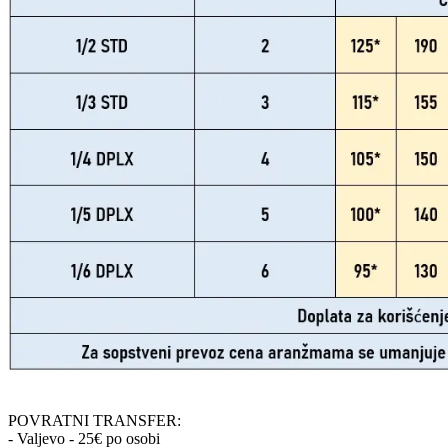
POVRATNI TRANSFER:
- Valjevo - 25€ po osobi