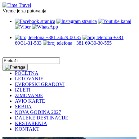
Vreme je za putovanja
+381 34/29-00-35
+381
60/31-31-533
+381 69/30-30-555
POČETNA
LETOVANJE
EVROPSKI GRADOVI
IZLETI
ZIMOVANJE
AVIO KARTE
SRBIJA
NOVA GODINA 2027
DALEKE DESTINACIJE
KRSTARENJA
KONTAKT