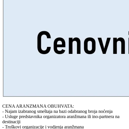
CENA ARANZMANA OBUHVATA:
- Najam izabranog smeštaja na bazi odabranog broja noćenja
- Usluge predstavnika organizatora aranžmana ili ino-partnera na
destinaciji
- Troškovi organizacije i vodjenja aranžmana