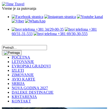
Vreme je za putovanja
+381 34/29-00-35
+381
60/31-31-533
+381 69/30-30-555
POČETNA
LETOVANJE
EVROPSKI GRADOVI
IZLETI
ZIMOVANJE
AVIO KARTE
SRBIJA
NOVA GODINA 2027
DALEKE DESTINACIJE
KRSTARENJA
KONTAKT