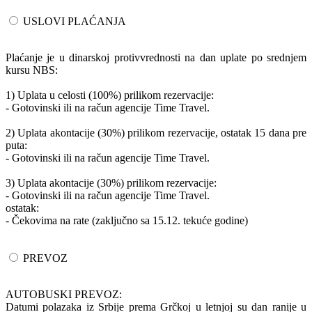
USLOVI PLAĆANJA
Plaćanje je u dinarskoj protivvrednosti na dan uplate po srednjem
kursu NBS:
1) Uplata u celosti (100%) prilikom rezervacije:
- Gotovinski ili na račun agencije Time Travel.
2) Uplata akontacije (30%) prilikom rezervacije, ostatak 15 dana pre
puta:
- Gotovinski ili na račun agencije Time Travel.
3) Uplata akontacije (30%) prilikom rezervacije:
- Gotovinski ili na račun agencije Time Travel.
ostatak:
- Čekovima na rate (zaključno sa 15.12. tekuće godine)
PREVOZ
AUTOBUSKI PREVOZ:
Datumi polazaka iz Srbije prema Grčkoj u letnjoj su dan ranije u