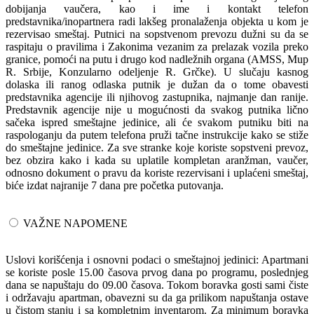
dobijanja vaučera, kao i ime i kontakt telefon
predstavnika/inopartnera radi lakšeg pronalaženja objekta u kom je
rezervisao smeštaj. Putnici na sopstvenom prevozu dužni su da se
raspitaju o pravilima i Zakonima vezanim za prelazak vozila preko
granice, pomoći na putu i drugo kod nadležnih organa (AMSS, Mup
R. Srbije, Konzularno odeljenje R. Grčke). U slučaju kasnog
dolaska ili ranog odlaska putnik je dužan da o tome obavesti
predstavnika agencije ili njihovog zastupnika, najmanje dan ranije.
Predstavnik agencije nije u mogućnosti da svakog putnika lično
sačeka ispred smeštajne jedinice, ali će svakom putniku biti na
raspologanju da putem telefona pruži tačne instrukcije kako se stiže
do smeštajne jedinice. Za sve stranke koje koriste sopstveni prevoz,
bez obzira kako i kada su uplatile kompletan aranžman, vaučer,
odnosno dokument o pravu da koriste rezervisani i uplaćeni smeštaj,
biće izdat najranije 7 dana pre početka putovanja.
VAŽNE NAPOMENE
Uslovi korišćenja i osnovni podaci o smeštajnoj jedinici: Apartmani
se koriste posle 15.00 časova prvog dana po programu, poslednjeg
dana se napuštaju do 09.00 časova. Tokom boravka gosti sami čiste
i održavaju apartman, obavezni su da ga prilikom napuštanja ostave
u čistom stanju i sa kompletnim inventarom. Za minimum boravka