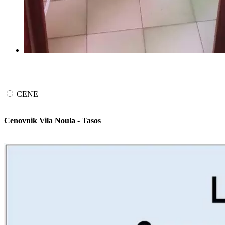
CENE
Cenovnik Vila Noula - Tasos