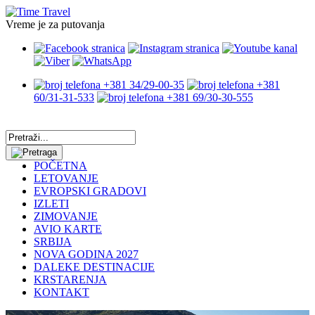
Vreme je za putovanja
+381 34/29-00-35
+381
60/31-31-533
+381 69/30-30-555
POČETNA
LETOVANJE
EVROPSKI GRADOVI
IZLETI
ZIMOVANJE
AVIO KARTE
SRBIJA
NOVA GODINA 2027
DALEKE DESTINACIJE
KRSTARENJA
KONTAKT