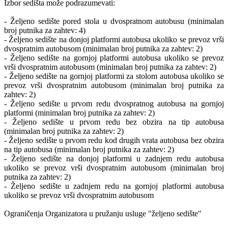
Izbor sedišta može podrazumevati:
- Željeno sedište pored stola u dvospratnom autobusu (minimalan
broj putnika za zahtev: 4)
- Željeno sedište na donjoj platformi autobusa ukoliko se prevoz vrši
dvospratnim autobusom (minimalan broj putnika za zahtev: 2)
- Željeno sedište na gornjoj platformi autobusa ukoliko se prevoz
vrši dvospratnim autobusom (minimalan broj putnika za zahtev: 2)
- Željeno sedište na gornjoj platformi za stolom autobusa ukoliko se
prevoz vrši dvospratnim autobusom (minimalan broj putnika za
zahtev: 2)
- Željeno sedište u prvom redu dvospratnog autobusa na gornjoj
platformi (minimalan broj putnika za zahtev: 2)
- Željeno sedište u prvom redu bez obzira na tip autobusa
(minimalan broj putnika za zahtev: 2)
- Željeno sedište u prvom redu kod drugih vrata autobusa bez obzira
na tip autobusa (minimalan broj putnika za zahtev: 2)
- Željeno sedište na donjoj platformi u zadnjem redu autobusa
ukoliko se prevoz vrši dvospratnim autobusom (minimalan broj
putnika za zahtev: 2)
- Željeno sedište u zadnjem redu na gornjoj platformi autobusa
ukoliko se prevoz vrši dvospratnim autobusom
Ograničenja Organizatora u pružanju usluge "željeno sedište"