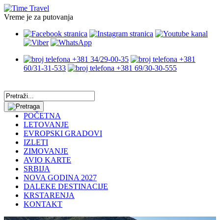
Vreme je za putovanja
+381 34/29-00-35
+381
60/31-31-533
+381 69/30-30-555
POČETNA
LETOVANJE
EVROPSKI GRADOVI
IZLETI
ZIMOVANJE
AVIO KARTE
SRBIJA
NOVA GODINA 2027
DALEKE DESTINACIJE
KRSTARENJA
KONTAKT