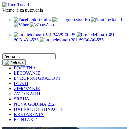
Vreme je za putovanja
+381 34/29-00-35
+381
60/31-31-533
+381 69/30-30-555
POČETNA
LETOVANJE
EVROPSKI GRADOVI
IZLETI
ZIMOVANJE
AVIO KARTE
SRBIJA
NOVA GODINA 2027
DALEKE DESTINACIJE
KRSTARENJA
KONTAKT