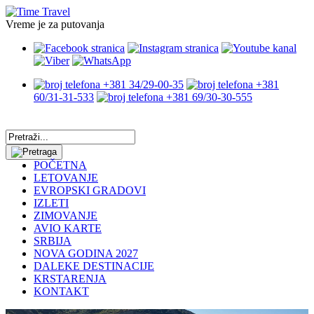
Vreme je za putovanja
+381 34/29-00-35
+381
60/31-31-533
+381 69/30-30-555
POČETNA
LETOVANJE
EVROPSKI GRADOVI
IZLETI
ZIMOVANJE
AVIO KARTE
SRBIJA
NOVA GODINA 2027
DALEKE DESTINACIJE
KRSTARENJA
KONTAKT