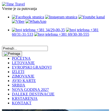
Vreme je za putovanja
+381 34/29-00-35
+381
60/31-31-533
+381 69/30-30-555
POČETNA
LETOVANJE
EVROPSKI GRADOVI
IZLETI
ZIMOVANJE
AVIO KARTE
SRBIJA
NOVA GODINA 2027
DALEKE DESTINACIJE
KRSTARENJA
KONTAKT