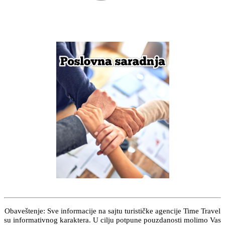
Obaveštenje: Sve informacije na sajtu turističke agencije Time Travel
su informativnog karaktera. U cilju potpune pouzdanosti molimo Vas