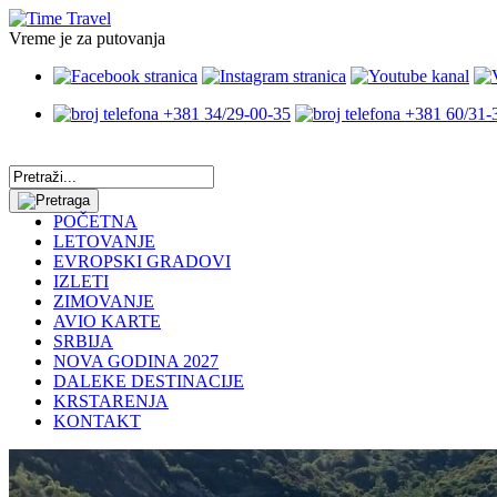
Vreme je za putovanja
+381 34/29-00-35
+381 60/31-
POČETNA
LETOVANJE
EVROPSKI GRADOVI
IZLETI
ZIMOVANJE
AVIO KARTE
SRBIJA
NOVA GODINA 2027
DALEKE DESTINACIJE
KRSTARENJA
KONTAKT