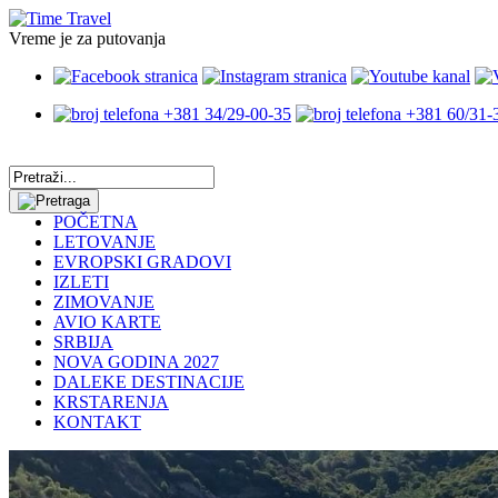
Vreme je za putovanja
+381 34/29-00-35
+381 60/31-
POČETNA
LETOVANJE
EVROPSKI GRADOVI
IZLETI
ZIMOVANJE
AVIO KARTE
SRBIJA
NOVA GODINA 2027
DALEKE DESTINACIJE
KRSTARENJA
KONTAKT