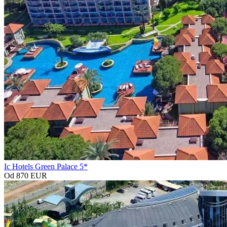
Ic Hotels Green Palace 5*
Od 870 EUR