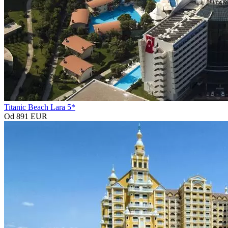
Titanic Beach Lara 5*
Od 891 EUR