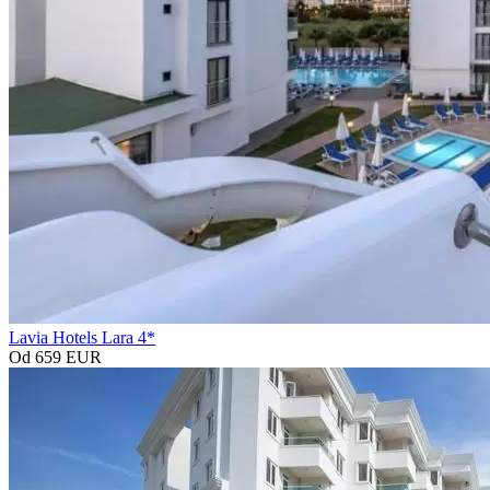
Lavia Hotels Lara 4*
Od 659 EUR