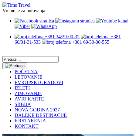
Vreme je za putovanja
+381 34/29-00-35
+381
60/31-31-533
+381 69/30-30-555
POČETNA
LETOVANJE
EVROPSKI GRADOVI
IZLETI
ZIMOVANJE
AVIO KARTE
SRBIJA
NOVA GODINA 2027
DALEKE DESTINACIJE
KRSTARENJA
KONTAKT