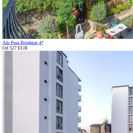
Alp Pasa Boutique 4*
Od 527 EUR