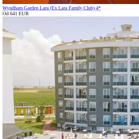
Wyndham Garden Lara (Ex Lara Family Club) 4*
Od 641 EUR