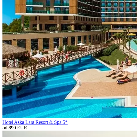
Hotel Aska Lara Resort & Spa 5*
od 890 EUR