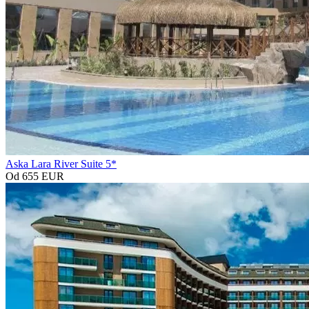
Aska Lara River Suite 5*
Od 655 EUR