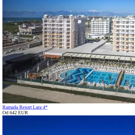
Ramada Resort Lara 4*
Od 642 EUR