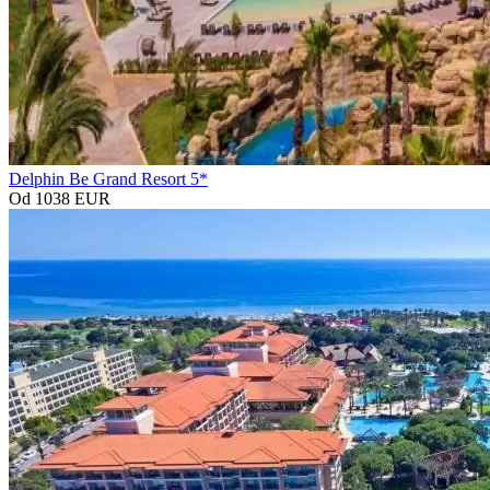
Delphin Be Grand Resort 5*
Od 1038 EUR