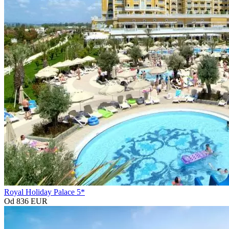
Royal Holiday Palace 5*
Od 836 EUR