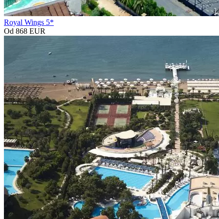
Royal Wings 5*
Od 868 EUR