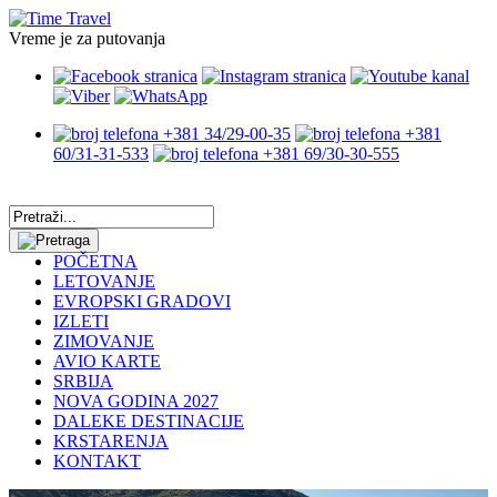
Vreme je za putovanja
+381 34/29-00-35
+381
60/31-31-533
+381 69/30-30-555
POČETNA
LETOVANJE
EVROPSKI GRADOVI
IZLETI
ZIMOVANJE
AVIO KARTE
SRBIJA
NOVA GODINA 2027
DALEKE DESTINACIJE
KRSTARENJA
KONTAKT