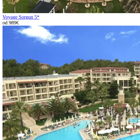
Voyage Sorgun 5*
od 989€