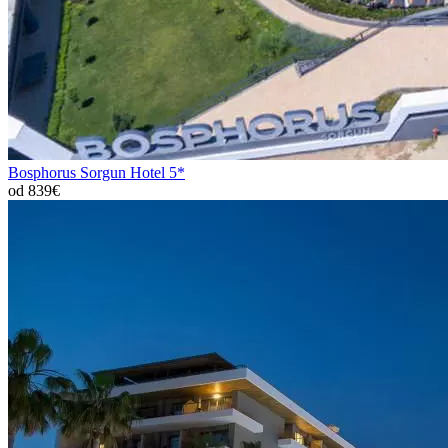
Bosphorus Sorgun Hotel 5*
od 839€