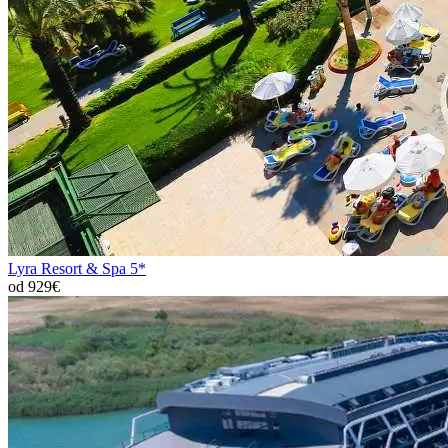
Lyra Resort & Spa 5*
od 929€