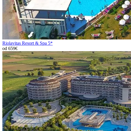
Riolavitas Resort & Spa 5*
od 659€