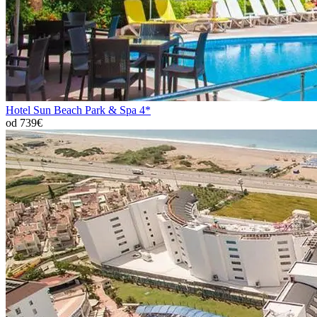
Hotel Sun Beach Park & Spa 4*
od 739€