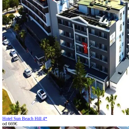
Hotel Sun Beach Hill 4*
od 669€