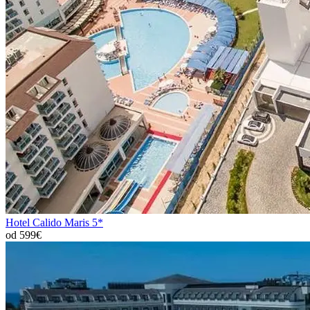
Hotel Calido Maris 5*
od 599€