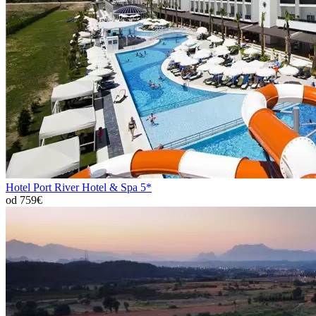
Hotel Port River Hotel & Spa 5*
od 759€