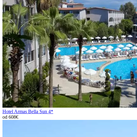
Hotel Armas Bella Sun 4*
od 608€