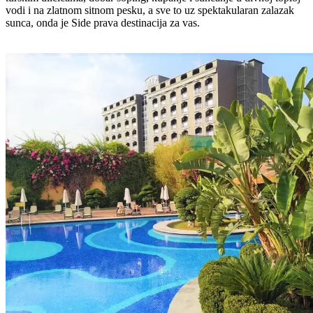
vodi i na zlatnom sitnom pesku, a sve to uz spektakularan zalazak
sunca, onda je Side prava destinacija za vas.