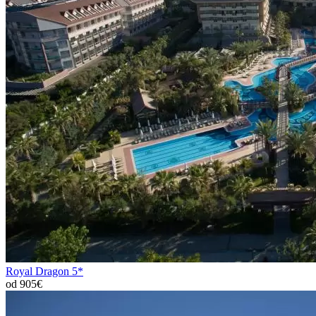
Royal Dragon 5*
od 905€