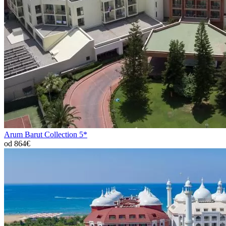
Arum Barut Collection 5*
od 864€