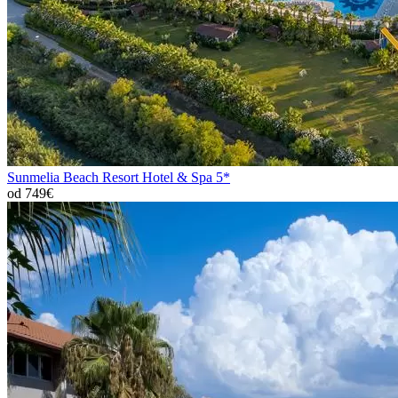
Sunmelia Beach Resort Hotel & Spa 5*
od 749€