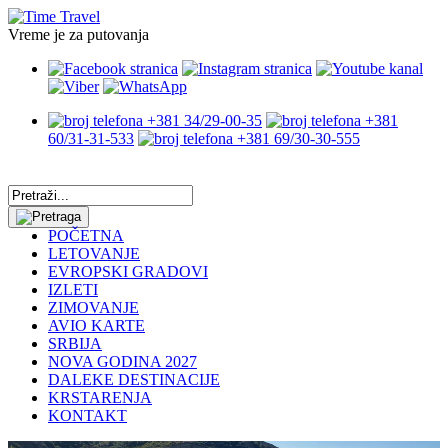
Vreme je za putovanja
+381 34/29-00-35
+381
60/31-31-533
+381 69/30-30-555
POČETNA
LETOVANJE
EVROPSKI GRADOVI
IZLETI
ZIMOVANJE
AVIO KARTE
SRBIJA
NOVA GODINA 2027
DALEKE DESTINACIJE
KRSTARENJA
KONTAKT