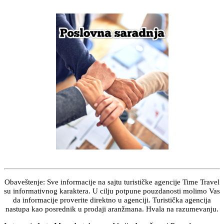
Obaveštenje: Sve informacije na sajtu turističke agencije Time Travel
su informativnog karaktera. U cilju potpune pouzdanosti molimo Vas
da informacije proverite direktno u agenciji. Turistička agencija
nastupa kao posrednik u prodaji aranžmana. Hvala na razumevanju.