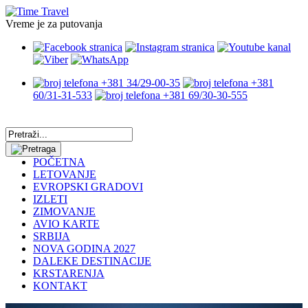
Vreme je za putovanja
+381 34/29-00-35
+381
60/31-31-533
+381 69/30-30-555
POČETNA
LETOVANJE
EVROPSKI GRADOVI
IZLETI
ZIMOVANJE
AVIO KARTE
SRBIJA
NOVA GODINA 2027
DALEKE DESTINACIJE
KRSTARENJA
KONTAKT