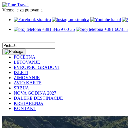
Vreme je za putovanja
+381 34/29-00-35
+381 60/31-
POČETNA
LETOVANJE
EVROPSKI GRADOVI
IZLETI
ZIMOVANJE
AVIO KARTE
SRBIJA
NOVA GODINA 2027
DALEKE DESTINACIJE
KRSTARENJA
KONTAKT