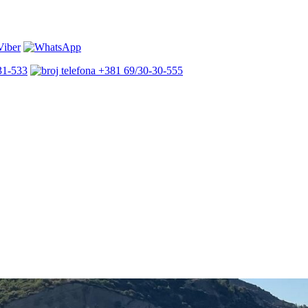
31-533
+381 69/30-30-555