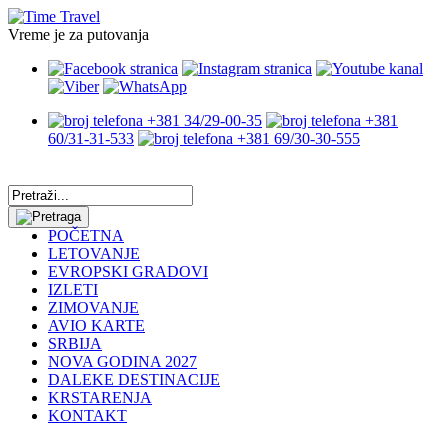
Vreme je za putovanja
+381 34/29-00-35
+381
60/31-31-533
+381 69/30-30-555
POČETNA
LETOVANJE
EVROPSKI GRADOVI
IZLETI
ZIMOVANJE
AVIO KARTE
SRBIJA
NOVA GODINA 2027
DALEKE DESTINACIJE
KRSTARENJA
KONTAKT