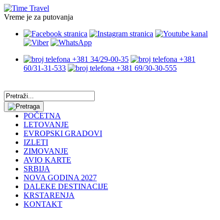
Vreme je za putovanja
+381 34/29-00-35
+381
60/31-31-533
+381 69/30-30-555
POČETNA
LETOVANJE
EVROPSKI GRADOVI
IZLETI
ZIMOVANJE
AVIO KARTE
SRBIJA
NOVA GODINA 2027
DALEKE DESTINACIJE
KRSTARENJA
KONTAKT