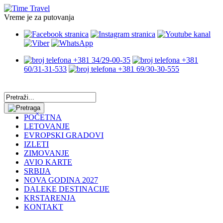
Vreme je za putovanja
+381 34/29-00-35
+381
60/31-31-533
+381 69/30-30-555
POČETNA
LETOVANJE
EVROPSKI GRADOVI
IZLETI
ZIMOVANJE
AVIO KARTE
SRBIJA
NOVA GODINA 2027
DALEKE DESTINACIJE
KRSTARENJA
KONTAKT