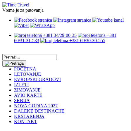
Vreme je za putovanja
+381 34/29-00-35
+381
60/31-31-533
+381 69/30-30-555
POČETNA
LETOVANJE
EVROPSKI GRADOVI
IZLETI
ZIMOVANJE
AVIO KARTE
SRBIJA
NOVA GODINA 2027
DALEKE DESTINACIJE
KRSTARENJA
KONTAKT