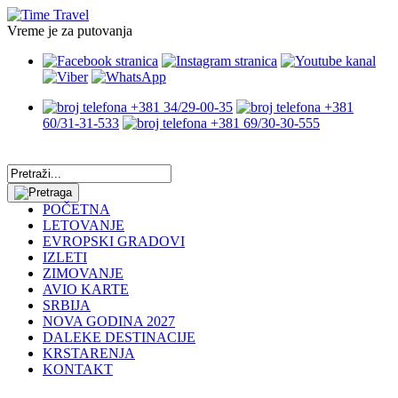
Vreme je za putovanja
+381 34/29-00-35
+381
60/31-31-533
+381 69/30-30-555
POČETNA
LETOVANJE
EVROPSKI GRADOVI
IZLETI
ZIMOVANJE
AVIO KARTE
SRBIJA
NOVA GODINA 2027
DALEKE DESTINACIJE
KRSTARENJA
KONTAKT