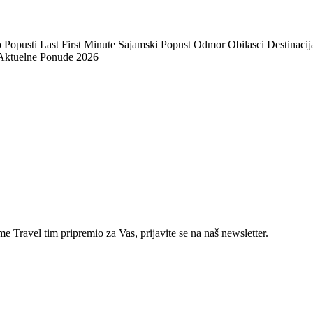
pusti Last First Minute Sajamski Popust Odmor Obilasci Destinacija
 Aktuelne Ponude 2026
e Travel tim pripremio za Vas, prijavite se na naš newsletter.