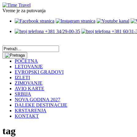
Vreme je za putovanja
+381 34/29-00-35
+381 60/31-
POČETNA
LETOVANJE
EVROPSKI GRADOVI
IZLETI
ZIMOVANJE
AVIO KARTE
SRBIJA
NOVA GODINA 2027
DALEKE DESTINACIJE
KRSTARENJA
KONTAKT
tag