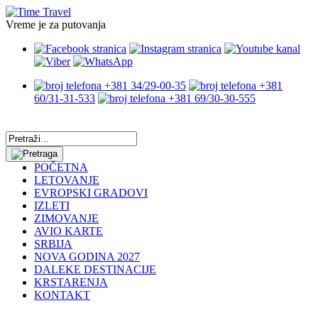
Vreme je za putovanja
+381 34/29-00-35
+381
60/31-31-533
+381 69/30-30-555
POČETNA
LETOVANJE
EVROPSKI GRADOVI
IZLETI
ZIMOVANJE
AVIO KARTE
SRBIJA
NOVA GODINA 2027
DALEKE DESTINACIJE
KRSTARENJA
KONTAKT