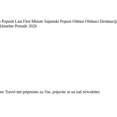
pusti Last First Minute Sajamski Popust Odmor Obilasci Destinacija
 Aktuelne Ponude 2026
e Travel tim pripremio za Vas, prijavite se na naš newsletter.