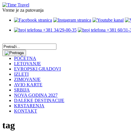
Vreme je za putovanja
+381 34/29-00-35
+381 60/31-
POČETNA
LETOVANJE
EVROPSKI GRADOVI
IZLETI
ZIMOVANJE
AVIO KARTE
SRBIJA
NOVA GODINA 2027
DALEKE DESTINACIJE
KRSTARENJA
KONTAKT
tag