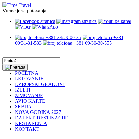
Vreme je za putovanja
+381 34/29-00-35
+381
60/31-31-533
+381 69/30-30-555
POČETNA
LETOVANJE
EVROPSKI GRADOVI
IZLETI
ZIMOVANJE
AVIO KARTE
SRBIJA
NOVA GODINA 2027
DALEKE DESTINACIJE
KRSTARENJA
KONTAKT