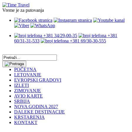
Vreme je za putovanja
+381 34/29-00-35
+381
60/31-31-533
+381 69/30-30-555
POČETNA
LETOVANJE
EVROPSKI GRADOVI
IZLETI
ZIMOVANJE
AVIO KARTE
SRBIJA
NOVA GODINA 2027
DALEKE DESTINACIJE
KRSTARENJA
KONTAKT