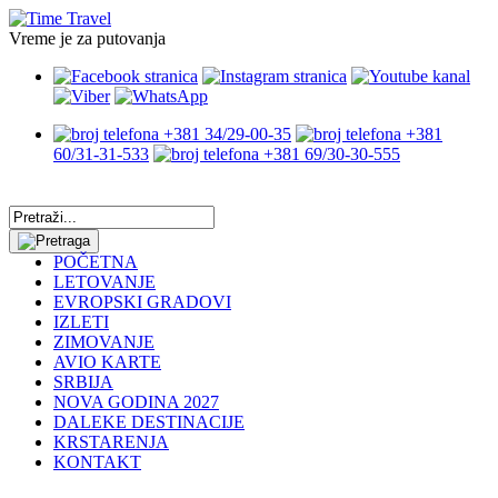
Vreme je za putovanja
+381 34/29-00-35
+381
60/31-31-533
+381 69/30-30-555
POČETNA
LETOVANJE
EVROPSKI GRADOVI
IZLETI
ZIMOVANJE
AVIO KARTE
SRBIJA
NOVA GODINA 2027
DALEKE DESTINACIJE
KRSTARENJA
KONTAKT