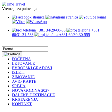
Vreme je za putovanja
+381 34/29-00-35
+381
60/31-31-533
+381 69/30-30-555
POČETNA
LETOVANJE
EVROPSKI GRADOVI
IZLETI
ZIMOVANJE
AVIO KARTE
SRBIJA
NOVA GODINA 2027
DALEKE DESTINACIJE
KRSTARENJA
KONTAKT