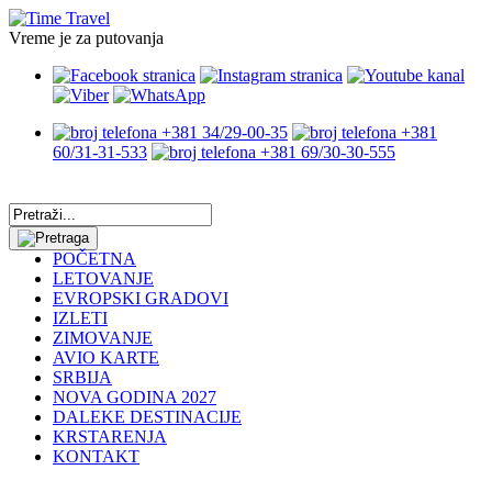
Vreme je za putovanja
+381 34/29-00-35
+381
60/31-31-533
+381 69/30-30-555
POČETNA
LETOVANJE
EVROPSKI GRADOVI
IZLETI
ZIMOVANJE
AVIO KARTE
SRBIJA
NOVA GODINA 2027
DALEKE DESTINACIJE
KRSTARENJA
KONTAKT