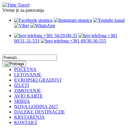
Vreme je za putovanja
+381 34/29-00-35
+381
60/31-31-533
+381 69/30-30-555
POČETNA
LETOVANJE
EVROPSKI GRADOVI
IZLETI
ZIMOVANJE
AVIO KARTE
SRBIJA
NOVA GODINA 2027
DALEKE DESTINACIJE
KRSTARENJA
KONTAKT