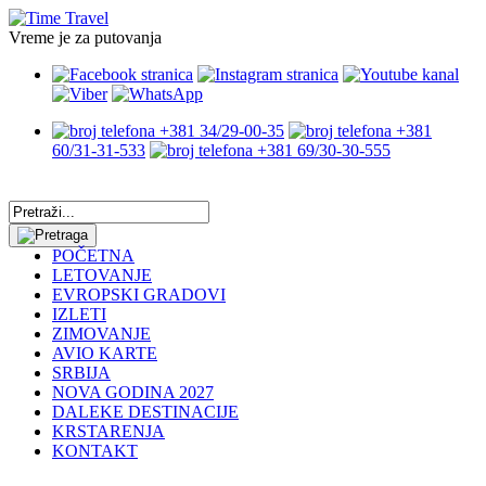
Vreme je za putovanja
+381 34/29-00-35
+381
60/31-31-533
+381 69/30-30-555
POČETNA
LETOVANJE
EVROPSKI GRADOVI
IZLETI
ZIMOVANJE
AVIO KARTE
SRBIJA
NOVA GODINA 2027
DALEKE DESTINACIJE
KRSTARENJA
KONTAKT